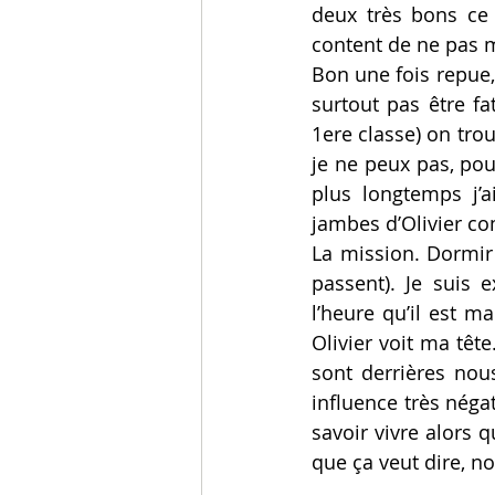
deux très bons ce 
content de ne pas m
Bon une fois repue,
surtout pas être fa
1ere classe) on trou
je ne peux pas, pou
plus longtemps j’a
jambes d’Olivier co
La mission. Dormir 
passent). Je suis 
l’heure qu’il est m
Olivier voit ma têt
sont derrières nou
influence très nég
savoir vivre alors 
que ça veut dire, n