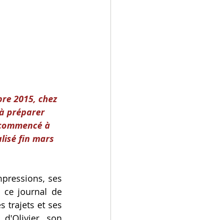
re 2015, chez 
à préparer 
a commencé à 
lisé fin mars 
pressions, ses 
 ce journal de 
 trajets et ses 
'Olivier, son 