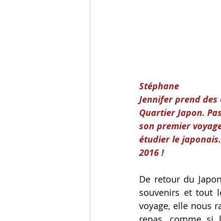
Stéphane
Jennifer prend des 
Quartier Japon. Pa
son premier voyage
étudier le japonais
2016 !
De retour du Japon
souvenirs et tout l
voyage, elle nous r
repas, comme si l