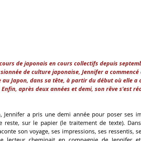
cours de japonais en cours collectifs depuis septemb
ssionnée de culture japonaise, Jennifer a commencé 
 au Japon, dans sa tête, à partir du début où elle 
. Enfin, après deux années et demi, son rêve s'est réa
, Jennifer a pris une demi année pour poser ses im
e reste, sur le papier (le traitement de texte). Dans
aconte son voyage, ses impressions, ses ressentis, ses
e lecteur cheminait en compagnie de Jennifer et d