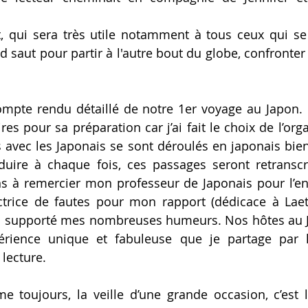
qui sera très utile notamment à tous ceux qui se 
nd saut pour partir à l'autre bout du globe, confronter l
ompte rendu détaillé de notre 1er voyage au Japon. 
es pour sa préparation car j’ai fait le choix de l’orga
avec les Japonais se sont déroulés en japonais bie
duire à chaque fois, ces passages seront retranscri
ens à remercier mon professeur de Japonais pour l’e
trice de fautes pour mon rapport (dédicace à Laetit
a supporté mes nombreuses humeurs. Nos hôtes au J
périence unique et fabuleuse que je partage par l
lecture.
e toujours, la veille d’une grande occasion, c’est 