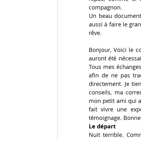
compagnon.
Un beau document, 
aussi à faire le gra
rêve.
Bonjour, Voici le c
auront été nécessair
Tous mes échanges 
afin de ne pas tra
directement. Je ti
conseils, ma correc
mon petit ami qui 
fait vivre une ex
témoignage. Bonne 
Le départ
Nuit terrible. Comm