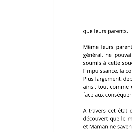
que leurs parents. 
Même leurs parents
général, ne pouvai
soumis à cette soud
l’impuissance, la c
Plus largement, dep
ainsi, tout comme e
face aux conséquenc
A travers cet état 
découvert que le m
et Maman ne savent