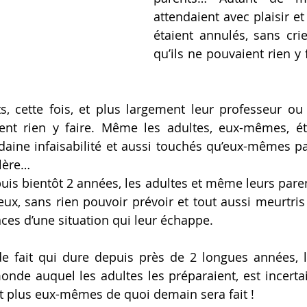
attendaient avec plaisir et 
étaient annulés, sans crie
qu’ils ne pouvaient rien y
, cette fois, et plus largement leur professeur ou 
ent rien y faire. Même les adultes, eux-mêmes, éta
aine infaisabilité et aussi touchés qu’eux-mêmes par
olère…
uis bientôt 2 années, les adultes et même leurs parent
ux, sans rien pouvoir prévoir et tout aussi meurtri
es d’une situation qui leur échappe.
de fait qui dure depuis près de 2 longues années, l
onde auquel les adultes les préparaient, est incert
 plus eux-mêmes de quoi demain sera fait !