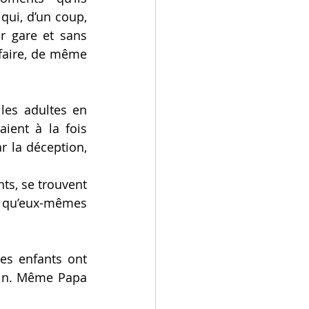
qui, d’un coup, 
r gare et sans 
 faire, de même 
les adultes en 
ient à la fois 
 la déception, 
s, se trouvent 
s qu’eux-mêmes 
es enfants ont 
ain. Même Papa 