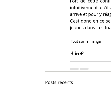
Fort de cette conf
intuitivement qu’
arrive et pour y ré
C’est donc en ce se
jeunes dans la situa
Tout sur le manga
Posts récents