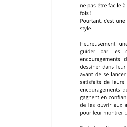
ne pas être facile à
fois !
Pourtant, c’est un
style.
Heureusement, une 
guider par les c
encouragements de
dessiner dans leur 
avant de se lancer
satisfaits de leurs
encouragements du
gagnent en confianc
de les ouvrir aux a
pour leur montrer 