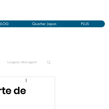
BLOG
Quartier Japon
PLUS
Le Japon, Mon Japon
rte de