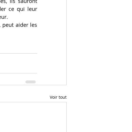
s, ils sauront 
r ce qui leur 
ur. 
peut aider les 
Voir tout