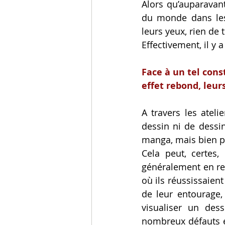
Alors qu’auparavant
du monde dans lesq
leurs yeux, rien de
Effectivement, il y 
Face à un tel cons
effet rebond, leur
A travers les ateli
dessin ni de dessin
manga, mais bien pl
Cela peut, certes,
généralement en reco
où ils réussissaient 
de leur entourage, 
visualiser un dess
nombreux défauts et