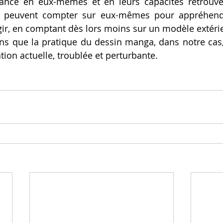
iance en eux-mêmes et en leurs capacités retrouvée
ils peuvent compter sur eux-mêmes pour appréhende
agir, en comptant dès lors moins sur un modèle extérie
ns que la pratique du dessin manga, dans notre cas, 
tion actuelle, troublée et perturbante.