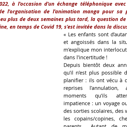
2022, à l’occasion d’un échange téléphonique ave
 de l’organisation de l’animation manga pour sa p
eu plus de deux semaines plus tard, la question de l
ine, en temps de Covid 19, s’est invitée dans la discu
« Les enfants sont d’autan
et angoissés dans la situa
m’explique mon interlocutri
dans l’incertitude ! 
Depuis bientôt deux anné
qu’il n’est plus possible 
planifier : ils ont vécu à
reprises l’annulation, 
moments qu’ils atten
impatience : un voyage ou
des sorties scolaires, des
les copains/copines, ch
parents… Autant de mo