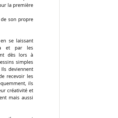
our la première 
 de son propre 
n se laissant 
a et par les 
t dès lors à 
essins simples 
Ils deviennent 
e recevoir les 
quemment, ils 
 créativité et 
ent mais aussi 