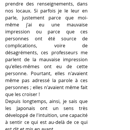
prendre des renseignements, dans 
nos locaux. Si parfois je le leur en 
parle, justement parce que moi-
même j'ai eu une mauvaise 
impression ou parce que ces 
personnes ont été source de 
complications, voire de 
désagréments, ces professeurs me 
parlent de la mauvaise impression 
qu'elles-mêmes ont eu de cette 
personne. Pourtant, elles n'avaient 
même pas adressé la parole à ces 
personnes ; elles n'avaient même fait 
que les croiser !
Depuis longtemps, ainsi, je sais que 
les Japonais ont un sens très 
développé de l'intuition, une capacité 
à sentir ce qui est au-delà de ce qui 
est dit et mis en avant.