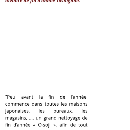
divinité de fin d'année Toshigami.
"Peu avant la fin de l’année, 
commence dans toutes les maisons 
japonaises, les bureaux, les 
magasins, …, un grand nettoyage de 
fin d’année « O-soji », afin de tout 