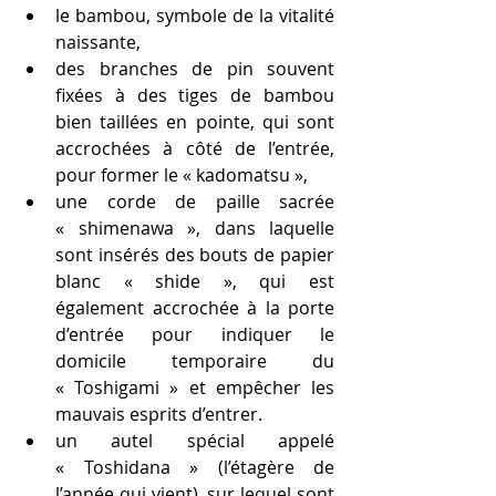
le bambou, symbole de la vitalité 
naissante,
des branches de pin souvent 
fixées à des tiges de bambou 
bien taillées en pointe, qui sont 
accrochées à côté de l’entrée, 
pour former le « kadomatsu »,
une corde de paille sacrée 
« shimenawa », dans laquelle 
sont insérés des bouts de papier 
blanc « shide », qui est 
également accrochée à la porte 
d’entrée pour indiquer le 
domicile temporaire du 
« Toshigami » et empêcher les 
mauvais esprits d’entrer.
un autel spécial appelé 
« Toshidana » (l’étagère de 
l’année qui vient), sur lequel sont 