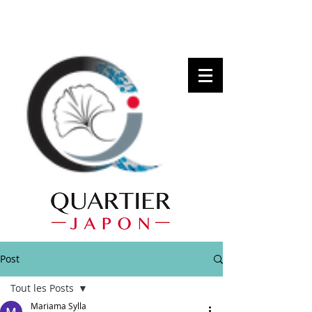
Post
Tout les Posts
Mariama Sylla