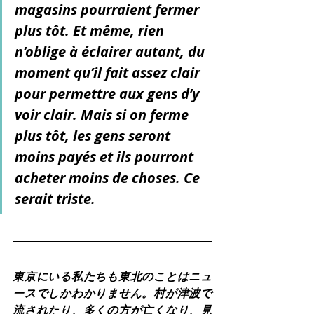
magasins pourraient fermer 
plus tôt. Et même, rien 
n’oblige à éclairer autant, du 
moment qu’il fait assez clair 
pour permettre aux gens d’y 
voir clair. Mais si on ferme 
plus tôt, les gens seront 
moins payés et ils pourront 
acheter moins de choses. Ce 
serait triste.
東京にいる私たちも東北のことはニュ
ースでしかわかりません。村が津波で
流されたり、多くの方が亡くなり、見