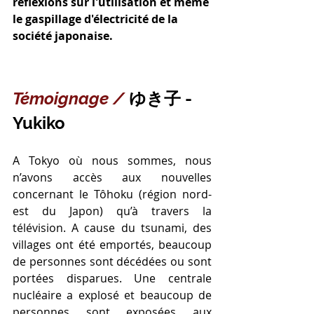
réflexions sur l'utilisation et même 
le gaspillage d'électricité de la 
société japonaise.
Témoignage /
ゆき子 - 
Yukiko
A Tokyo où nous sommes, nous 
n’avons accès aux nouvelles 
concernant le Tôhoku (région nord-
est du Japon) qu’à travers la 
télévision. A cause du tsunami, des 
villages ont été emportés, beaucoup 
de personnes sont décédées ou sont 
portées disparues. Une centrale 
nucléaire a explosé et beaucoup de 
personnes sont exposées aux 