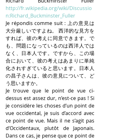
Richard Buckminster Fuller 
http://fr.wikipedia.org/wiki/Discussio
n:Richard_Buckminster_Fuller
Je répondis comme suit : 上の意見は
大分厳しいですよね。 西洋的な見方を
すれば、彼の考えに同意できます。で
も、問題になっているのは西洋人では
なく、日本人です。ですから、この場
合において、彼の考えはあまりに単純
化されすぎていると思います。日本人
の昌子さんは、彼の意見について、ど
う思いますか。
Je trouve que le point de vue ci-
dessus est assez dur, n’est-ce pas ! Si 
je considère les choses d’un point de 
vue occidental, je suis d’accord avec 
ce point de vue. Mais il ne s’agit pas 
d’Occidentaux, plutôt de Japonais. 
Dans ce cas, je pense que ce point de 