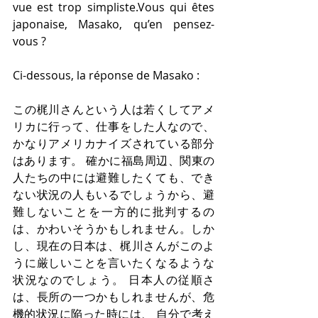
vue est trop simpliste.Vous qui êtes 
japonaise, Masako, qu’en pensez-
vous ?
Ci-dessous, la réponse de Masako :
この梶川さんという人は若くしてアメ
リカに行って、仕事をした人なので、 
かなりアメリカナイズされている部分
はあります。 確かに福島周辺、関東の
人たちの中には避難したくても、でき
ない状況の人もいるでしょうから、避
難しないことを一方的に批判するの
は、かわいそうかもしれません。しか
し、現在の日本は、梶川さんがこのよ
うに厳しいことを言いたくなるような
状況なのでしょう。 日本人の従順さ
は、長所の一つかもしれませんが、危
機的状況に陥った時には、 自分で考え