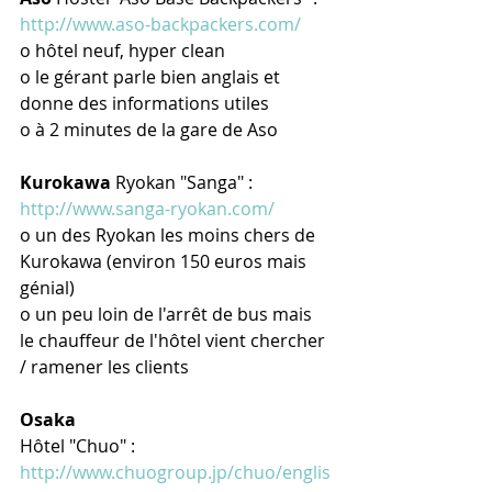
http://www.aso-backpackers.com/
o hôtel neuf, hyper clean
o le gérant parle bien anglais et 
donne des informations utiles
o à 2 minutes de la gare de Aso
Kurokawa
 Ryokan "Sanga" : 
http://www.sanga-ryokan.com/
o un des Ryokan les moins chers de 
Kurokawa (environ 150 euros mais 
génial)
o un peu loin de l'arrêt de bus mais 
le chauffeur de l'hôtel vient chercher 
/ ramener les clients
Osaka
Hôtel "Chuo" : 
http://www.chuogroup.jp/chuo/englis