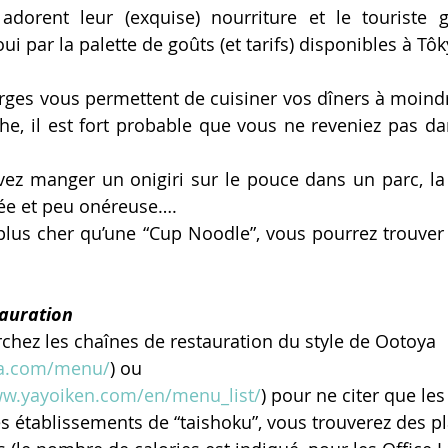
 adorent leur (exquise) nourriture et le touriste 
 par la palette de goûts (et tarifs) disponibles à Tôk
ges vous permettent de cuisiner vos dîners à moindre
e, il est fort probable que vous ne reveniez pas dan
ez manger un onigiri sur le pouce dans un parc, la 
iée et peu onéreuse….
lus cher qu’une “Cup Noodle”, vous pourrez trouver 
tauration
rchez les chaînes de restauration du style de Ootoya 
ya.com/menu/
) ou 
ww.yayoiken.com/en/menu_list/
) pour ne citer que les
 établissements de “taishoku”, vous trouverez des pla