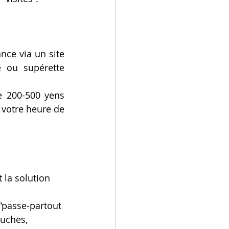
ce via un site 
ou supérette 
 200-500 yens 
 votre heure de 
 la solution 
“passe-partout 
ouches, 