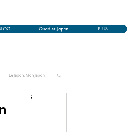
BLOG
Quartier Japon
PLUS
Le Japon, Mon Japon
en