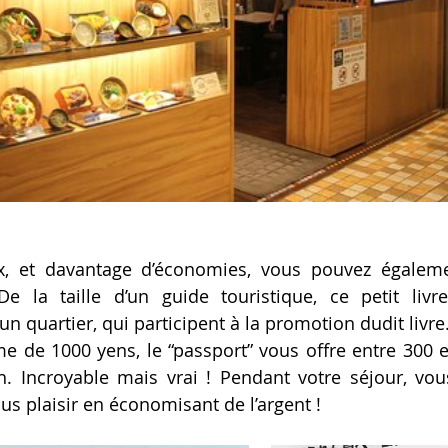
x, et davantage d’économies, vous pouvez égaleme
De la taille d’un guide touristique, ce petit livr
un quartier, qui participent à la promotion dudit livre
e de 1000 yens, le “passport” vous offre entre 300 e
h. Incroyable mais vrai ! Pendant votre séjour, vo
us plaisir en économisant de l’argent !