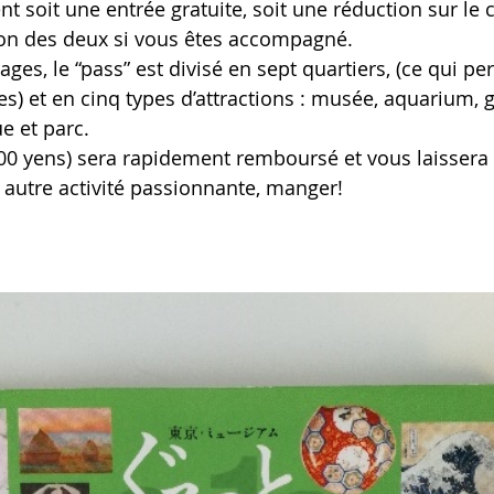
t soit une entrée gratuite, soit une réduction sur le c
on des deux si vous êtes accompagné.
ges, le “pass” est divisé en sept quartiers, (ce qui pe
es) et en cinq types d’attractions : musée, aquarium, ga
e et parc.
00 yens) sera rapidement remboursé et vous laissera
 autre activité passionnante, manger!