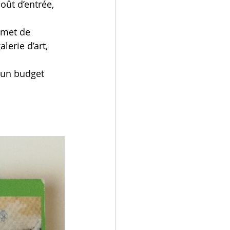
oût d’entrée, 
rmet de 
lerie d’art, 
 un budget 