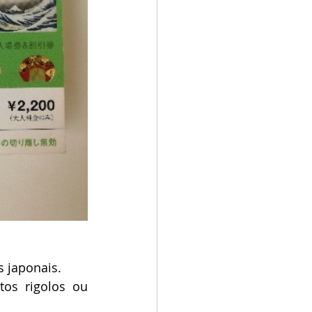
s japonais.
tos rigolos ou 