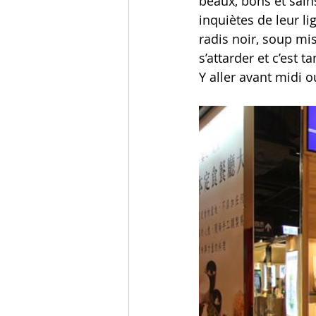
beaux, bons et sains
inquiètes de leur l
radis noir, soup mis
s’attarder et c’est t
Y aller avant midi o