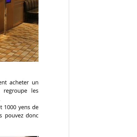
nt acheter un 
e regroupe les 
.
t 1000 yens de 
us pouvez donc 