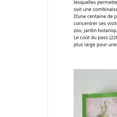
lesquelles permetten
soit une combinais
D’une centaine de pa
concentrer ses visit
zoo, jardin botaniqu
Le coût du pass (22
plus large pour une