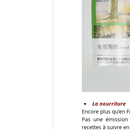
La nourriture
Encore plus qu’en F
Pas une émission T
recettes à suivre en