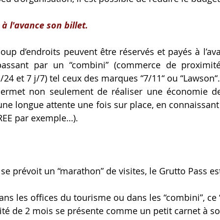
à l'avance son billet.
oup d’endroits peuvent être réservés et payés à l’avan
ssant par un “combini” (commerce de proximité 
/24 et 7 j/7) tel ceux des marques “7/11“ ou “Lawson“.
ermet non seulement de réaliser une économie de
 une longue attente une fois sur place, en connaissant
TREE par exemple…).
 se prévoit un “marathon” de visites, le Grutto Pass est
ans les offices du tourisme ou dans les “combini”, ce 
idité de 2 mois se présente comme un petit carnet à s