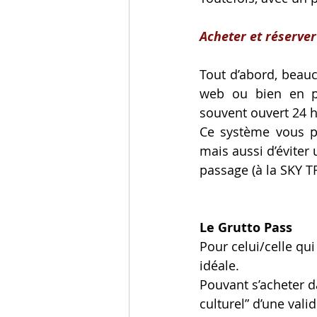
Acheter et réserver 
Tout d’abord, beauc
web ou bien en pa
souvent ouvert 24 h
Ce système vous p
mais aussi d’éviter
passage (à la SKY 
Le Grutto Pass
Pour celui/celle qui
idéale.
Pouvant s’acheter d
culturel” d’une val