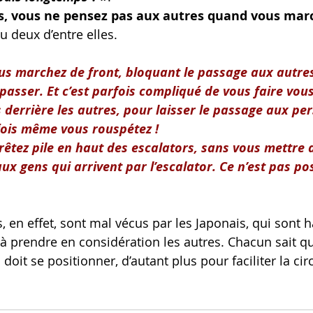
is, vous ne pensez pas aux autres quand vous marc
u deux d’entre elles.
vous marchez de front, bloquant le passage aux autres
asser. Et c’est parfois compliqué de vous faire vous
 derrière les autres, pour laisser le passage aux pe
fois même vous rouspétez !
rêtez pile en haut des escalators, sans vous mettre 
ux gens qui arrivent par l’escalator. Ce n’est pas pos
en effet, sont mal vécus par les Japonais, qui sont h
 à prendre en considération les autres. Chacun sait qu
doit se positionner, d’autant plus pour faciliter la cir