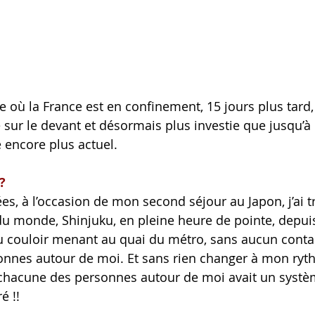
e où la France est en confinement, 15 jours plus tard,
 sur le devant et désormais plus investie que jusqu’à 
 encore plus actuel.
?
ées, à l’occasion de mon second séjour au Japon, j’ai t
du monde, Shinjuku, en pleine heure de pointe, depuis
u couloir menant au quai du métro, sans aucun contac
nnes autour de moi. Et sans rien changer à mon ryt
hacune des personnes autour de moi avait un systèm
é !!