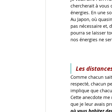
chercherait à vous 
énergies. En une sor
Au Japon, où quasime
pas nécessaire et, d
pourra se laisser t
nos énergies ne ser
Les distance
Comme chacun sait o
respecté, chacun pe
implique que chacun
Cette anecdote me r
que je leur avais pr
où vous habitez de