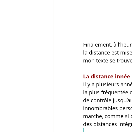
Finalement, à l’heur
la distance est mise
mon texte se trouve
La distance innée 
Il y a plusieurs ann
la plus fréquentée 
de contrôle jusqu’a
innombrables perso
marche, comme si c
des distances intégr