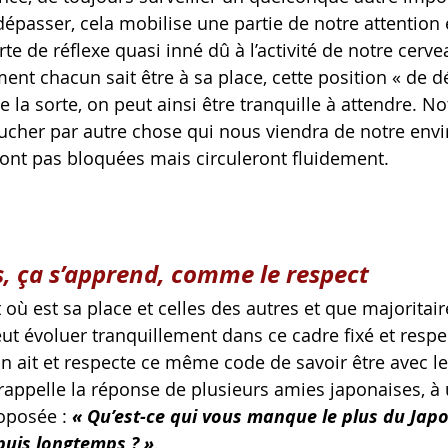
dépasser, cela mobilise une partie de notre attention 
te de réflexe quasi inné dû à l’activité de notre cervea
nt chacun sait être à sa place, cette position « de dé
e la sorte, on peut ainsi être tranquille à attendre. No
oucher par autre chose qui nous viendra de notre env
ont pas bloquées mais circuleront fluidement.
s, ça s’apprend, comme le respect
ù est sa place et celles des autres et que majoritair
ut évoluer tranquillement dans ce cadre fixé et respe
 ait et respecte ce même code de savoir être avec le
appelle la réponse de plusieurs amies japonaises, à
oposée : 
« Qu’est-ce qui vous manque le plus du Japo
puis longtemps ? »
.