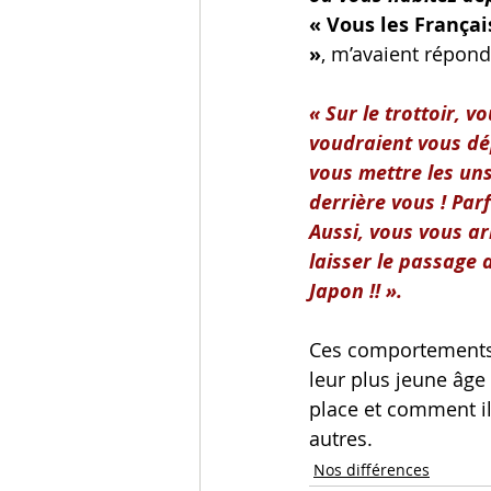
« Vous les França
»
, m’avaient répond
« Sur le trottoir, 
voudraient vous dép
vous mettre les uns
derrière vous ! Par
Aussi, vous vous ar
laisser le passage a
Japon !! ».
Ces comportements, 
leur plus jeune âge
place et comment il 
autres.
Nos différences