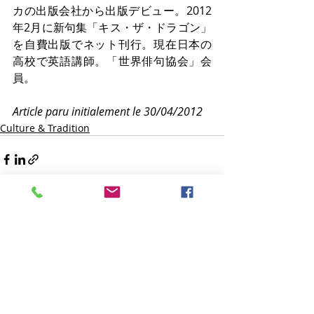
カの出版会社から出版デビュー。2012
年2月に新句集「キス・ザ・ドラゴン」
を自費出版でネット刊行。現在日本の
高校で英語講師。「世界俳句協会」会
員。
Article paru initialement le 30/04/2012
Culture & Tradition
Posts récents
Voir tout