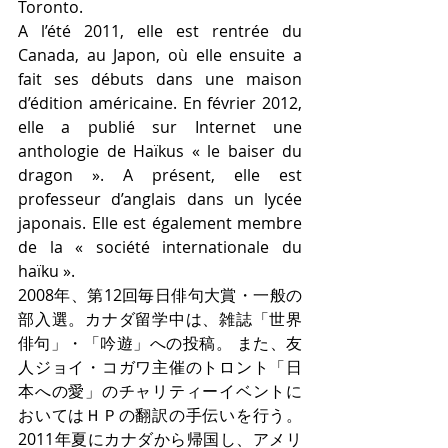
Toronto.
A l’été 2011, elle est rentrée du 
Canada, au Japon, où elle ensuite a 
fait ses débuts dans une maison 
d’édition américaine. En février 2012, 
elle a publié sur Internet une 
anthologie de Haïkus « le baiser du 
dragon ». A présent, elle est 
professeur d’anglais dans un lycée 
japonais. Elle est également membre 
de la « société internationale du 
haïku ».
2008年、第12回毎日俳句大賞・一般の
部入選。カナダ留学中は、雑誌「世界
俳句」・「吟遊」への投稿。 また、友
人ジョイ・コガワ主催のトロント「日
本への愛」のチャリティーイベントに
おいてはＨＰの翻訳の手伝いを行う。
2011年夏にカナダから帰国し、アメリ