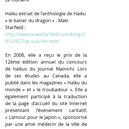
Haïku extrait de l’anthologie de Haïku 
« le baiser du dragon » - Maki 
Starfield : 
http://www.makistarfield.com/blog/2
012/4/27/je-suis-fini.html
En 2008, elle a reçu le prix de la 
12ème édition annuel du concours 
de haïkus du journal Mainichi. Lors 
de ses études au Canada, elle a 
publié dans les magazines « Haïku du 
monde » et « le troubadour ». Elle a 
également participé à la traduction 
de la page d’accueil du site Internet 
présentant l’événement caritatif, 
« L’amour pour le Japon », sponsorisé 
par une amie médecin de la ville de 